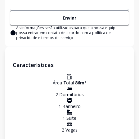
Enviar
As informações serão utilizadas para que a nossa equipe
possa entrar em contato de acordo com a
política de
privacidade e termos de serviço
Características
Área Total
86
m²
2
Dormitório
s
1
Banheiro
1
Suíte
2
Vaga
s