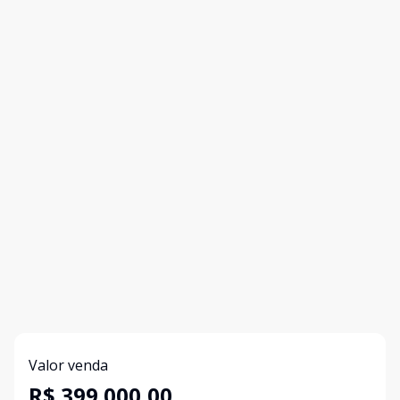
Valor venda
R$ 399.000,00