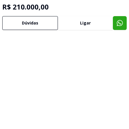
R$ 210.000,00
Dúvidas
Ligar