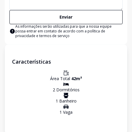
Enviar
As informações serão utilizadas para que a nossa equipe
possa entrar em contato de acordo com a
política de
privacidade e termos de serviço
Características
Área Total
42
m²
2
Dormitório
s
1
Banheiro
1
Vaga