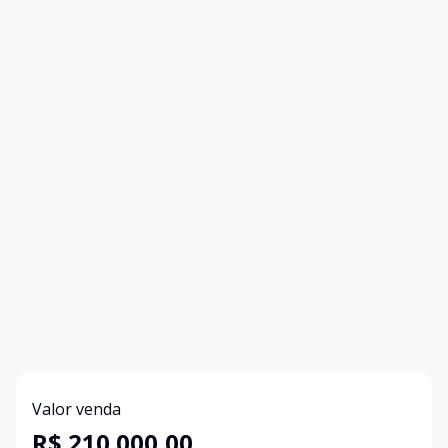
Valor venda
R$ 210.000,00