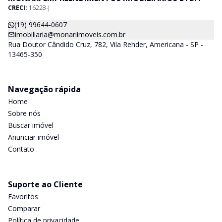
CRECI:
16228-J
(19) 99644-0607
imobiliaria@monariimoveis.com.br
Rua Doutor Cândido Cruz, 782, Vila Rehder, Americana - SP -
13465-350
Navegação rápida
Home
Sobre nós
Buscar imóvel
Anunciar imóvel
Contato
Suporte ao Cliente
Favoritos
Comparar
Política de privacidade