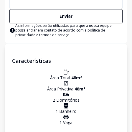
Enviar
As informações serão utilizadas para que a nossa equipe
possa entrar em contato de acordo com a
política de
privacidade e termos de serviço
Características
Área Total
48
m²
Área Privativa
48
m²
2
Dormitório
s
1
Banheiro
1
Vaga