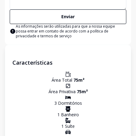
Enviar
As informações serão utilizadas para que a nossa equipe
possa entrar em contato de acordo com a
política de
privacidade e termos de serviço
Características
Área Total
75
m²
Área Privativa
75
m²
3
Dormitório
s
1
Banheiro
1
Suíte