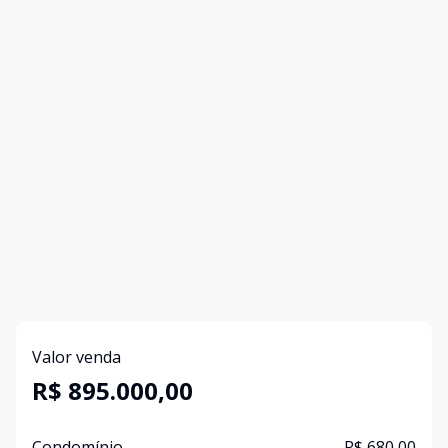
Valor venda
R$ 895.000,00
Condomínio
R$ 680,00