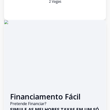
2
Vaga
s
Financiamento Fácil
Pretende Financiar?
SIMULE AS MELHORES TAXAS EM UM SÓ