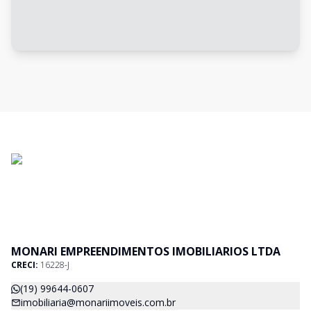
MONARI EMPREENDIMENTOS IMOBILIARIOS LTDA
CRECI:
16228-J
(19) 99644-0607
imobiliaria@monariimoveis.com.br