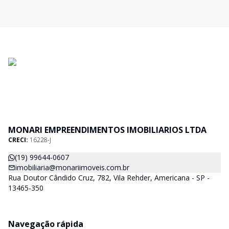
MONARI EMPREENDIMENTOS IMOBILIARIOS LTDA
CRECI:
16228-J
(19) 99644-0607
imobiliaria@monariimoveis.com.br
Rua Doutor Cândido Cruz, 782, Vila Rehder, Americana - SP -
13465-350
Navegação rápida