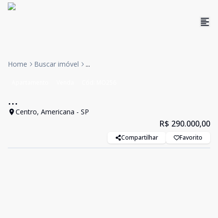
Home
Buscar imóvel
...
Apartamento
Venda
Cód:
MO256
...
Centro, Americana - SP
R$ 290.000,00
Compartilhar
Favorito