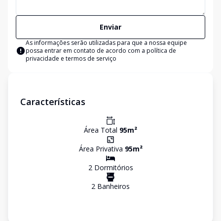
Enviar
As informações serão utilizadas para que a nossa equipe
possa entrar em contato de acordo com a
política de
privacidade e termos de serviço
Características
Área Total
95
m²
Área Privativa
95
m²
2
Dormitório
s
2
Banheiro
s