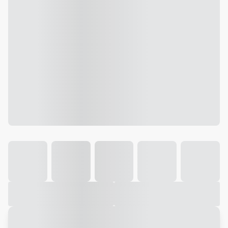
Galeria
Vídeo