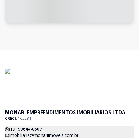
MONARI EMPREENDIMENTOS IMOBILIARIOS LTDA
CRECI:
16228-J
(19) 99644-0607
imobiliaria@monariimoveis.com.br