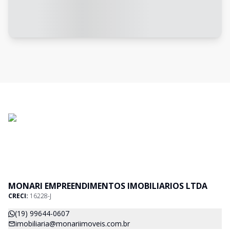
MONARI EMPREENDIMENTOS IMOBILIARIOS LTDA
CRECI:
16228-J
(19) 99644-0607
imobiliaria@monariimoveis.com.br