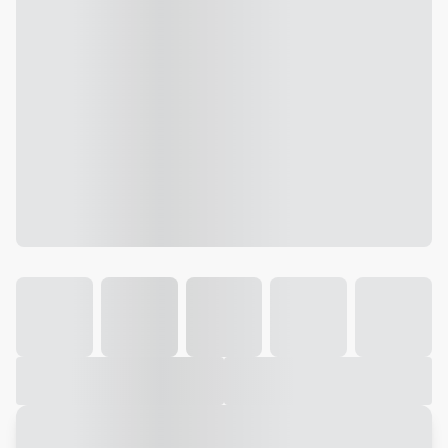
Galeria
Vídeo