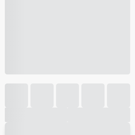
Galeria
Vídeo