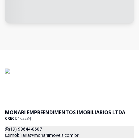
MONARI EMPREENDIMENTOS IMOBILIARIOS LTDA
CRECI:
16228-J
(19) 99644-0607
imobiliaria@monariimoveis.com.br