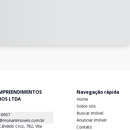
MPREENDIMENTOS
Navegação rápida
IOS LTDA
Home
Sobre nós
Buscar imóvel
-0607
Anunciar imóvel
a@monariimoveis.com.br
ândido Cruz, 782, Vila
Contato