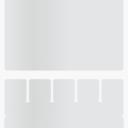
Galeria
Vídeo