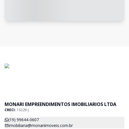
MONARI EMPREENDIMENTOS IMOBILIARIOS LTDA
CRECI:
16228-J
(19) 99644-0607
imobiliaria@monariimoveis.com.br