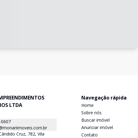
MPREENDIMENTOS
Navegação rápida
IOS LTDA
Home
Sobre nós
Buscar imóvel
-0607
Anunciar imóvel
a@monariimoveis.com.br
ândido Cruz, 782, Vila
Contato