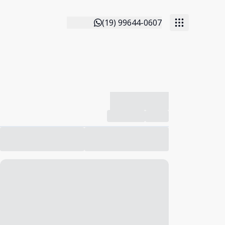
(19) 99644-0607
-------------
Compartilhar
Favorito