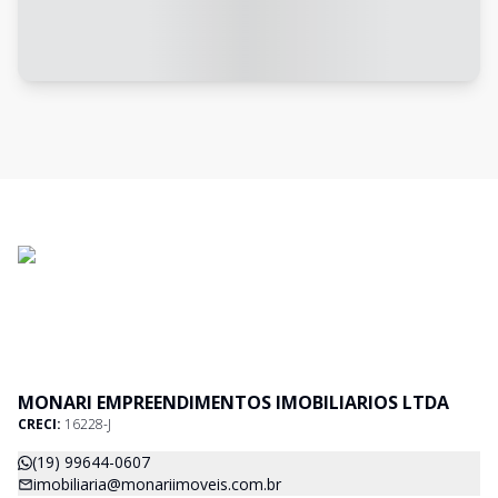
MONARI EMPREENDIMENTOS IMOBILIARIOS LTDA
CRECI:
16228-J
(19) 99644-0607
imobiliaria@monariimoveis.com.br