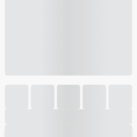
Galeria
Vídeo