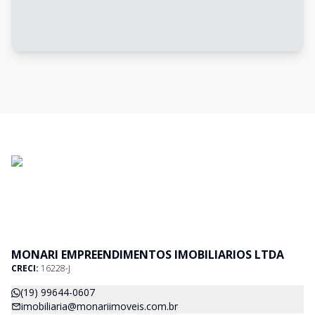
MONARI EMPREENDIMENTOS IMOBILIARIOS LTDA
CRECI:
16228-J
(19) 99644-0607
imobiliaria@monariimoveis.com.br