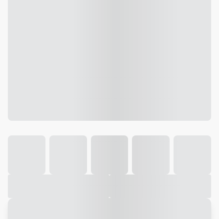
Galeria
Vídeo