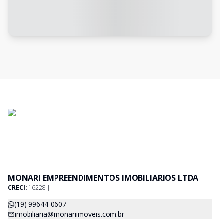
MONARI EMPREENDIMENTOS IMOBILIARIOS LTDA
CRECI:
16228-J
(19) 99644-0607
imobiliaria@monariimoveis.com.br