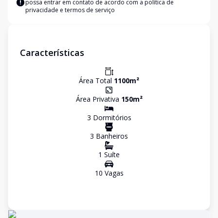
possa entrar em contato de acordo com a
política de
privacidade e termos de serviço
Características
Área Total
1100
m²
Área Privativa
150
m²
3
Dormitório
s
3
Banheiro
s
1
Suíte
10
Vaga
s