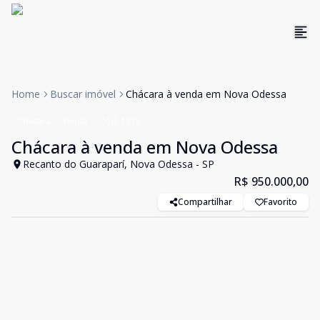
Home
Buscar imóvel
Chácara à venda em Nova Odessa
Chácara
Venda
Cód:
1319
Chácara à venda em Nova Odessa
Recanto do Guaraparí, Nova Odessa - SP
R$ 950.000,00
Compartilhar
Favorito