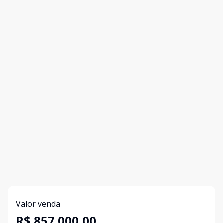
Valor venda
R$ 857.000,00