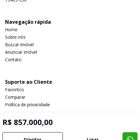
Navegação rápida
Home
Sobre nós
Buscar imóvel
Anunciar imóvel
Contato
Suporte ao Cliente
Favoritos
Comparar
Política de privacidade
R$ 857.000,00
Imobiliária Certificada:
Selo de Tecnologia Loft
Dúvidas
Ligar