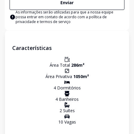
Enviar
As informações serão utilizadas para que a nossa equipe
possa entrar em contato de acordo com a
política de
privacidade e termos de serviço
Características
Área Total
286
m²
Área Privativa
1050
m²
4
Dormitório
s
4
Banheiro
s
2
Suíte
s
10
Vaga
s