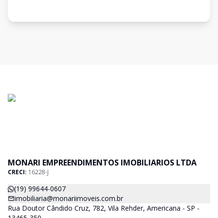
MONARI EMPREENDIMENTOS IMOBILIARIOS LTDA
CRECI:
16228-J
(19) 99644-0607
imobiliaria@monariimoveis.com.br
Rua Doutor Cândido Cruz, 782, Vila Rehder, Americana - SP -
13465-350