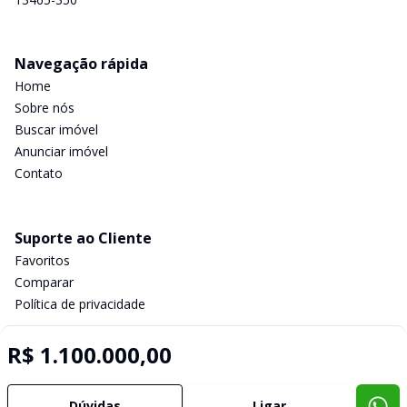
Navegação rápida
Home
Sobre nós
Buscar imóvel
Anunciar imóvel
Contato
Suporte ao Cliente
Favoritos
Comparar
Política de privacidade
R$ 1.100.000,00
Imobiliária Certificada:
Selo de Tecnologia Loft
Dúvidas
Ligar