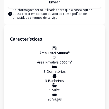
Enviar
As informações serão utilizadas para que a nossa equipe
possa entrar em contato de acordo com a
política de
privacidade e termos de serviço
Características
Área Total
5000
m²
Área Privativa
5000
m²
3
Dormitório
s
3
Banheiro
s
1
Suíte
20
Vaga
s