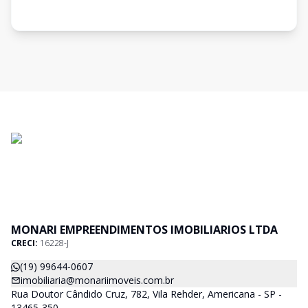
MONARI EMPREENDIMENTOS IMOBILIARIOS LTDA
CRECI:
16228-J
(19) 99644-0607
imobiliaria@monariimoveis.com.br
Rua Doutor Cândido Cruz, 782, Vila Rehder, Americana - SP -
13465-350