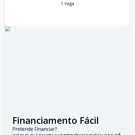
1
Vaga
Financiamento Fácil
Pretende Financiar?