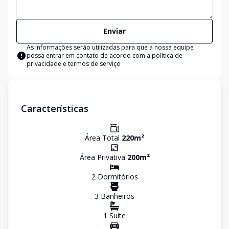
Enviar
As informações serão utilizadas para que a nossa equipe
possa entrar em contato de acordo com a
política de
privacidade e termos de serviço
Características
Área Total
220
m²
Área Privativa
200
m²
2
Dormitório
s
3
Banheiro
s
1
Suíte