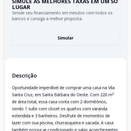
SIMULE AS MELHORES TAXAS EM UM SÓ
LUGAR
Simule seu financiamento em minutos com todos os
bancos e consiga a melhor proposta.
Simular
Descrição
Oportunidade imperdível de comprar uma casa na Vila
Santa Cruz, em Santa Bárbara do Oeste. Com 220 m²
de área total, essa casa conta com 2 dormitórios,
sendo 1 suíte com closet os quartos com varanda
estendida e 3 banheiros. Desfrute de momentos de
lazer com sua piscina, churrasqueira e sacada. A casa
também possui ar-condicionado e salas aconchegantes