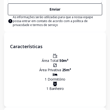
Enviar
As informações serão utilizadas para que a nossa equipe
possa entrar em contato de acordo com a
política de
privacidade e termos de serviço
Características
Área Total
50
m²
Área Privativa
25
m²
1
Dormitório
1
Banheiro