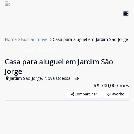
Home
Buscar imóvel
Casa para aluguel em Jardim São Jorge
Casa
Aluguel
Cód:
1019
Casa para aluguel em Jardim São
Jorge
Jardim São Jorge, Nova Odessa - SP
R$ 700,00
/ mês
Compartilhar
Favorito