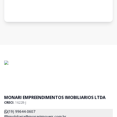
MONARI EMPREENDIMENTOS IMOBILIARIOS LTDA
CRECI:
16228-J
(19) 99644-0607
imobiliaria@monariimoveis.com.br