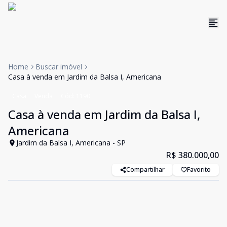
Home
Buscar imóvel
Casa à venda em Jardim da Balsa I, Americana
Casa
Venda
Cód:
1190
Casa à venda em Jardim da Balsa I,
Americana
Jardim da Balsa I, Americana - SP
R$ 380.000,00
Compartilhar
Favorito