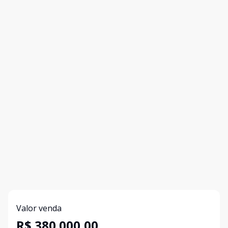
Valor venda
R$ 380.000,00