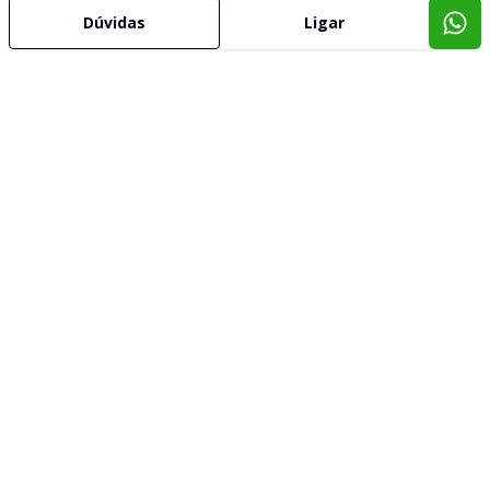
Dúvidas
Ligar