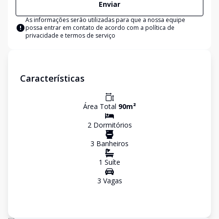
Enviar
As informações serão utilizadas para que a nossa equipe
possa entrar em contato de acordo com a
política de
privacidade e termos de serviço
Características
Área Total
90
m²
2
Dormitório
s
3
Banheiro
s
1
Suíte
3
Vaga
s