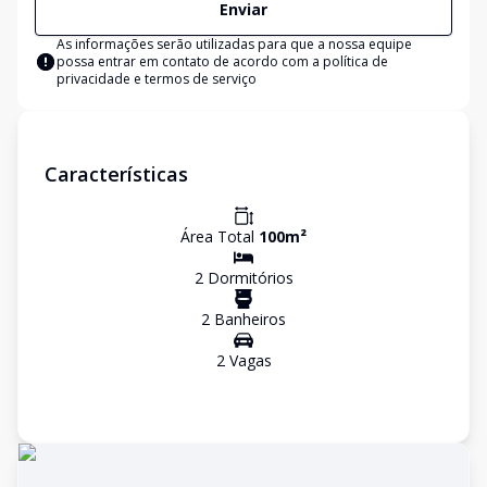
Enviar
As informações serão utilizadas para que a nossa equipe
possa entrar em contato de acordo com a
política de
privacidade e termos de serviço
Características
Área Total
100
m²
2
Dormitório
s
2
Banheiro
s
2
Vaga
s