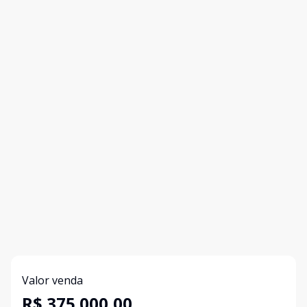
Valor venda
R$ 375.000,00