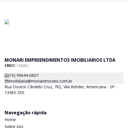
MONARI EMPREENDIMENTOS IMOBILIARIOS LTDA
CRECI:
16228-J
(19) 99644-0607
imobiliaria@monariimoveis.com.br
Rua Doutor Cândido Cruz, 782, Vila Rehder, Americana - SP -
13465-350
Navegação rápida
Home
Sobre nós